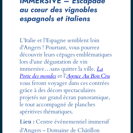
IMMERSIVE –
Escapade
au cœur des vignobles
espagnols et italiens
L’Italie et l’Espagne semblent loin
d’Angers ! Pourtant, vous pourrez
découvrir leurs cépages emblématiques
lors d’une dégustation de vin
immersive…sans quitter la ville.
La
Porte des mondes
et l’
Agence Au Bon Cru
vous feront voyager dans ces contrées
grâce à des décors spectaculaires
projetés sur grand écran panoramique,
le tout accompagné de planches
apéritives thématiques.
Lieu :
Centre événementiel immersif
d’Angers – Domaine de Châtillon