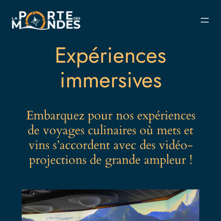
Aller
au
contenu
Expériences
immersives
Embarquez pour nos expériences
de voyages culinaires où mets et
vins s’accordent avec des vidéo-
projections de grande ampleur !