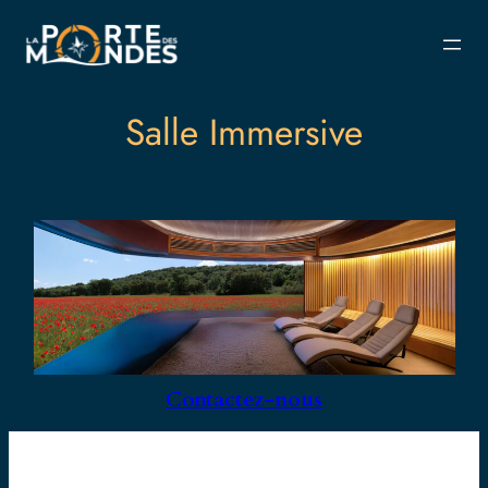
Aller
au
contenu
Salle Immersive
Contactez-nous